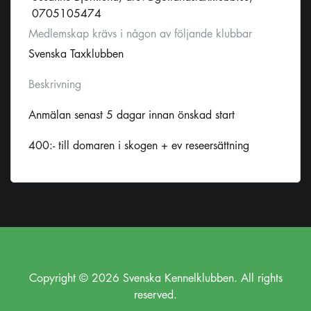
0705105474
Medlemskap krävs i någon av följande klubbar
Svenska Taxklubben
Beskrivning
Anmälan senast 5 dagar innan önskad start
400:- till domaren i skogen + ev reseersättning
Copyright © 2026 Svenska Kennelklubben. All rights
reserved.