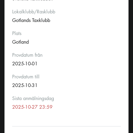
Lokalklubb/Rasklubb
Gotlands Taxklubb
Plats
Gotland
Provdatum från
2025-10-01
Provdatum till
2025-10-31
Sista anmälningsdag
2025-10-27 23:59