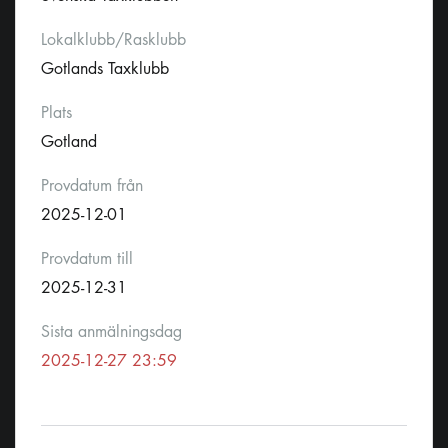
Lokalklubb/Rasklubb
Gotlands Taxklubb
Plats
Gotland
Provdatum från
2025-12-01
Provdatum till
2025-12-31
Sista anmälningsdag
2025-12-27 23:59