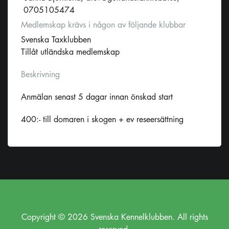
0705105474
Medlemskap krävs i någon av följande klubbar
Svenska Taxklubben
Tillåt utländska medlemskap
Beskrivning
Anmälan senast 5 dagar innan önskad start
400:- till domaren i skogen + ev reseersättning
Copyright © 2026 Svenska Kennelklubben. All rights