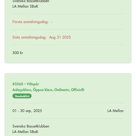
Svenska Bassetklubben
LA Mellan SBaK
Första anmälningsdag:
-
Sista anmälningsdag:
Aug 31 2025
500 kr
#3560 –
Viltspår
Anlagsklass, Öppen klass, Ordinarie, Officiellt
Stambokfört
01 - 30 sep, 2025
LA Mellan
Svenska Bassetklubben
LA Mellan SBaK