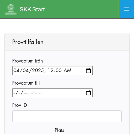
Provtillfällen
Provdatum från
Provdatum till
Prov ID
Plats