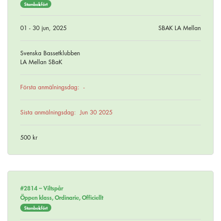
Stambokfört
01 - 30 jun, 2025
SBAK LA Mellan
Svenska Bassetklubben
LA Mellan SBaK
Första anmälningsdag:
-
Sista anmälningsdag:
Jun 30 2025
500 kr
#2814 –
Viltspår
Öppen klass, Ordinarie, Officiellt
Stambokfört