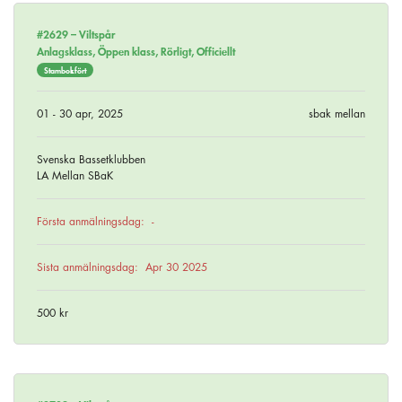
#2629 –
Viltspår
Anlagsklass, Öppen klass, Rörligt, Officiellt
Stambokfört
01 - 30 apr, 2025
sbak mellan
Svenska Bassetklubben
LA Mellan SBaK
Första anmälningsdag:
-
Sista anmälningsdag:
Apr 30 2025
500 kr