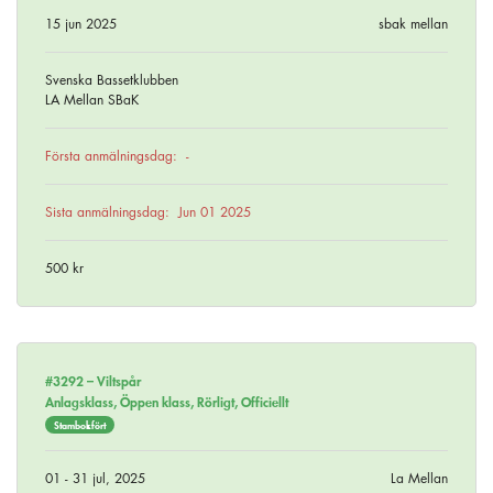
15 jun 2025
sbak mellan
Svenska Bassetklubben
LA Mellan SBaK
Första anmälningsdag:
-
Sista anmälningsdag:
Jun 01 2025
500 kr
#3292 –
Viltspår
Anlagsklass, Öppen klass, Rörligt, Officiellt
Stambokfört
01 - 31 jul, 2025
La Mellan