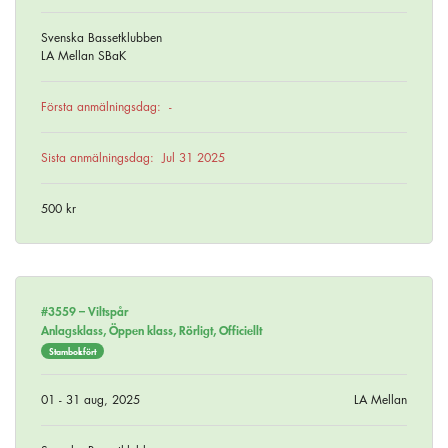
Svenska Bassetklubben
LA Mellan SBaK
Första anmälningsdag:
-
Sista anmälningsdag:
Jul 31 2025
500 kr
#3559 –
Viltspår
Anlagsklass, Öppen klass, Rörligt, Officiellt
Stambokfört
01 - 31 aug, 2025
LA Mellan