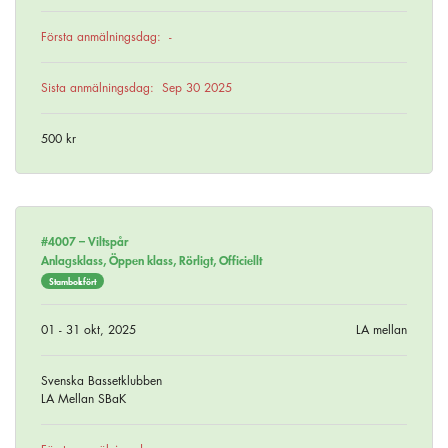
Första anmälningsdag:
-
Sista anmälningsdag:
Sep 30 2025
500 kr
#4007 –
Viltspår
Anlagsklass, Öppen klass, Rörligt, Officiellt
Stambokfört
01 - 31 okt, 2025
LA mellan
Svenska Bassetklubben
LA Mellan SBaK