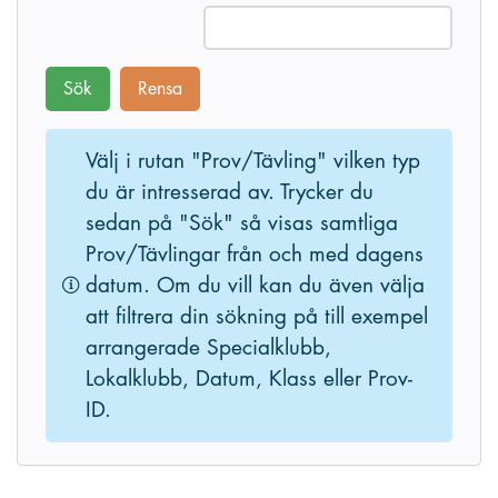
Sök
Rensa
Välj i rutan "Prov/Tävling" vilken typ
du är intresserad av. Trycker du
sedan på "Sök" så visas samtliga
Prov/Tävlingar från och med dagens
datum. Om du vill kan du även välja
att filtrera din sökning på till exempel
arrangerade Specialklubb,
Lokalklubb, Datum, Klass eller Prov-
ID.