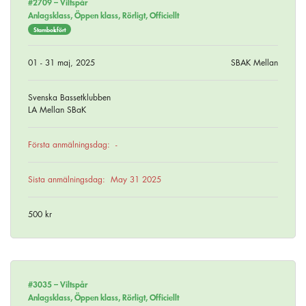
#2709 –
Viltspår
Anlagsklass, Öppen klass, Rörligt, Officiellt
Stambokfört
01 - 31 maj, 2025
SBAK Mellan
Svenska Bassetklubben
LA Mellan SBaK
Första anmälningsdag:
-
Sista anmälningsdag:
May 31 2025
500 kr
#3035 –
Viltspår
Anlagsklass, Öppen klass, Rörligt, Officiellt