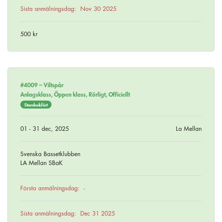
Sista anmälningsdag:
Nov 30 2025
500 kr
#4009 –
Viltspår
Anlagsklass, Öppen klass, Rörligt, Officiellt
Stambokfört
01 - 31 dec, 2025
La Mellan
Svenska Bassetklubben
LA Mellan SBaK
Första anmälningsdag:
-
Sista anmälningsdag:
Dec 31 2025