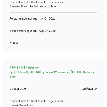
Specialklubb för Kontinentala Fågelhundar
Svenska Drentsche Patrijshondklubben
Första anmälningsdag:
Jul 01 2026
Sista anmälningsdag:
Aug 09 2026
500 kr
#5442 –
SKF - Jaktprov
Fjäll, Nationellt, UKL, NKL ej Breton/Weimaraner, ÖKL, EKL, Ordinarie
prov
23 aug 2026
Gråftåvallen
Specialklubb för Kontinentala Fågelhundar
Svensk Bretonklubb