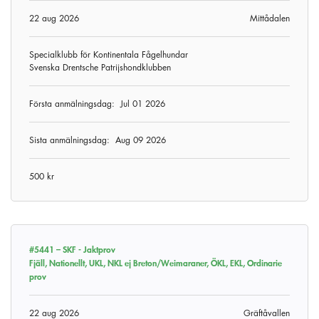
22 aug 2026
Mittådalen
Specialklubb för Kontinentala Fågelhundar
Svenska Drentsche Patrijshondklubben
Första anmälningsdag:
Jul 01 2026
Sista anmälningsdag:
Aug 09 2026
500 kr
#5441 –
SKF - Jaktprov
Fjäll, Nationellt, UKL, NKL ej Breton/Weimaraner, ÖKL, EKL, Ordinarie
prov
22 aug 2026
Gräftåvallen