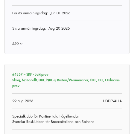
Första anmälningsdag:
Jun 01 2026
Sista anmälningsdag:
Aug 20 2026
550 kr
#4857 –
SKF - Jaktprov
Skog, Nationellt, UKL, NKL ej Breton/Weimaraner, ÖKL, EKL, Ordinarie
prov
29 aug 2026
UDDEVALLA
Specialklubb för Kontinentala Fågelhundar
Svenska Rasklubben för Braccoitaliano och Spinone