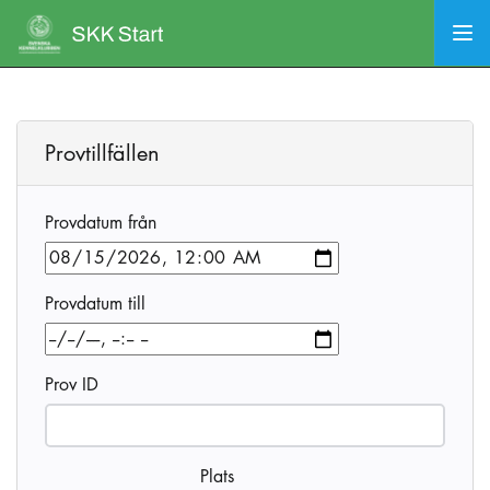
Provtillfällen
Provdatum från
Provdatum till
Prov ID
Plats