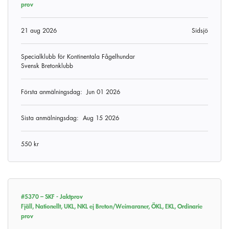
prov
21 aug 2026
Sidsjö
Specialklubb för Kontinentala Fågelhundar
Svensk Bretonklubb
Första anmälningsdag:
Jun 01 2026
Sista anmälningsdag:
Aug 15 2026
550 kr
#5370 –
SKF - Jaktprov
Fjäll, Nationellt, UKL, NKL ej Breton/Weimaraner, ÖKL, EKL, Ordinarie
prov