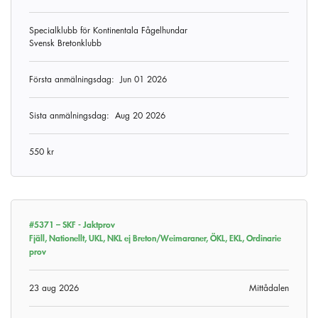
Specialklubb för Kontinentala Fågelhundar
Svensk Bretonklubb
Första anmälningsdag:
Jun 01 2026
Sista anmälningsdag:
Aug 20 2026
550 kr
#5371 –
SKF - Jaktprov
Fjäll, Nationellt, UKL, NKL ej Breton/Weimaraner, ÖKL, EKL, Ordinarie
prov
23 aug 2026
Mittådalen