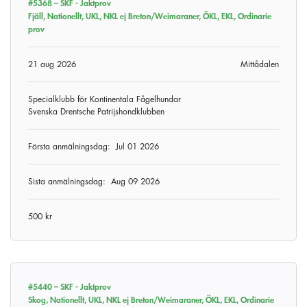
#5368 –
SKF - Jaktprov
Fjäll, Nationellt, UKL, NKL ej Breton/Weimaraner, ÖKL, EKL, Ordinarie
prov
21 aug 2026
Mittådalen
Specialklubb för Kontinentala Fågelhundar
Svenska Drentsche Patrijshondklubben
Första anmälningsdag:
Jul 01 2026
Sista anmälningsdag:
Aug 09 2026
500 kr
#5440 –
SKF - Jaktprov
Skog, Nationellt, UKL, NKL ej Breton/Weimaraner, ÖKL, EKL, Ordinarie