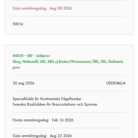
Sista anmälningsdag:
Aug 08 2026
500 kr
#4858 –
SKF - Jaktprov
Skog, Nationellt, UKL, NKL ej Breton/Weimaraner, ÖKL, EKL, Ordinarie
prov
30 aug 2026
UDDEVALLA
Specialklubb för Kontinentala Fågelhundar
Svenska Rasklubben för Braccoitaliano och Spinone
Första anmälningsdag:
Feb 16 2026
Sista anmälningsdag:
Aug 23 2026