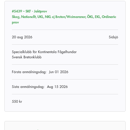
#5439 –
SKF - Jaktprov
Skog, Nationellt, UKL, NKL ej Breton/Weimaraner, ÖKL, EKL, Ordinarie
prov
20 aug 2026
Sidsjö
Specialklubb för Kontinentala Fågelhundar
Svensk Bretonklubb
Första anmälningsdag:
Jun 01 2026
Sista anmälningsdag:
Aug 15 2026
550 kr