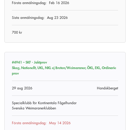
Första anmälningsdag:
Feb 16 2026
Sista anmälningsdag:
Aug 23 2026
700 kr
#4941 –
SKF - Jaktprov
Skog, Nationellt, UKL, NKL ej Breton/Weimaraner, ÖKL, EKL, Ordinarie
prov
29 aug 2026
Handskberget
Specialklubb för Kontinentala Fågelhundar
Svenska Weimaranerklubben
Första anmälningsdag:
May 14 2026