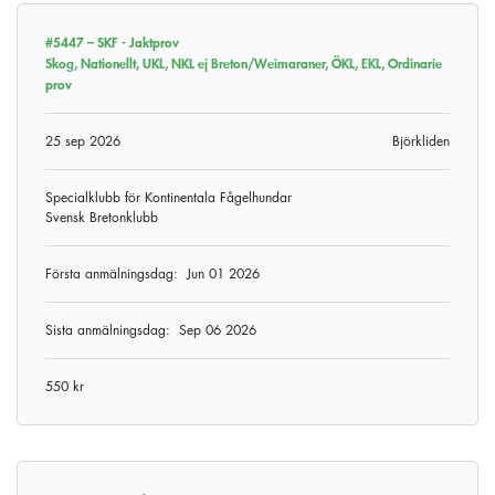
#5447 –
SKF - Jaktprov
Skog, Nationellt, UKL, NKL ej Breton/Weimaraner, ÖKL, EKL, Ordinarie
prov
25 sep 2026
Björkliden
Specialklubb för Kontinentala Fågelhundar
Svensk Bretonklubb
Första anmälningsdag:
Jun 01 2026
Sista anmälningsdag:
Sep 06 2026
550 kr