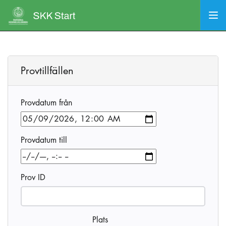
Provtillfällen
Provdatum från
Provdatum till
Prov ID
Plats