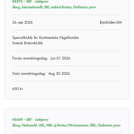
#4295 –
SKF - Jaktprov
Skog, Internationellt, SKL endast Breton, Ordinarie prov
26 sep 2026
Björkliden-SM
Specialklubb för Kontinentala Fågelhundar
Svensk Bretonklubb
Första anmälningsdag:
Jun 01 2026
Sista anmälningsdag:
Aug 30 2026
650 kr
#5449 –
SKF - Jaktprov
Skog, Nationellt, UKL, NKL ej Breton/Weimaraner, ÖKL, Ordinarie prov