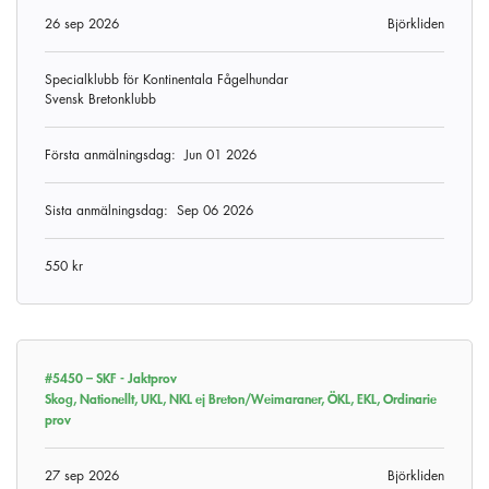
26 sep 2026
Björkliden
Specialklubb för Kontinentala Fågelhundar
Svensk Bretonklubb
Första anmälningsdag:
Jun 01 2026
Sista anmälningsdag:
Sep 06 2026
550 kr
#5450 –
SKF - Jaktprov
Skog, Nationellt, UKL, NKL ej Breton/Weimaraner, ÖKL, EKL, Ordinarie
prov
27 sep 2026
Björkliden