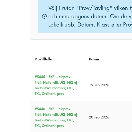
Välj i rutan "Prov/Tävling" vilken
och med dagens datum. Om du vill 
Lokalklubb, Datum, Klass eller Pro
Provtillfälle
Datum
#5445 –
SKF - Jaktprov
Fjäll, Nationellt, UKL, NKL ej
19 sep 2026
Breton/Weimaraner, ÖKL,
EKL, Ordinarie prov
#5446 –
SKF - Jaktprov
Fjäll, Nationellt, UKL, NKL ej
20 sep 2026
Breton/Weimaraner, ÖKL,
EKL, Ordinarie prov