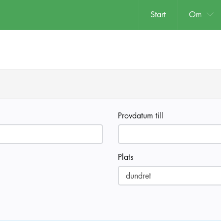
Start
Om
Provdatum till
Plats