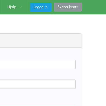
Hjälp
Logga in
Skapa konto