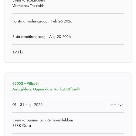
Svenska Taxklubben
Värmlands Taxklubb
Första anmälningsdag:
Feb 26 2026
Sista anmälningsdag:
Aug 20 2026
190 kr
#5052 –
Viltspår
Anlagsklass, Öppen klass, Rörligt, Officiellt
01 - 31 aug, 2026
Inom avd
Svenska Spaniel och Retrieverklubben
SSRK Östra