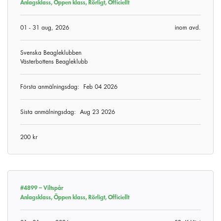
Anlagsklass, Öppen klass, Rörligt, Officiellt
01 - 31 aug, 2026
inom avd.
Svenska Beagleklubben
Västerbottens Beagleklubb
Första anmälningsdag:
Feb 04 2026
Sista anmälningsdag:
Aug 23 2026
200 kr
#4899 –
Viltspår
Anlagsklass, Öppen klass, Rörligt, Officiellt