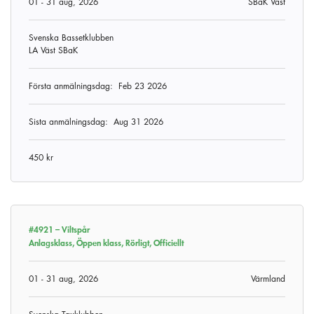
01 - 31 aug, 2026
SBaK Väst
Svenska Bassetklubben
LA Väst SBaK
Första anmälningsdag:
Feb 23 2026
Sista anmälningsdag:
Aug 31 2026
450 kr
#4921 –
Viltspår
Anlagsklass, Öppen klass, Rörligt, Officiellt
01 - 31 aug, 2026
Värmland