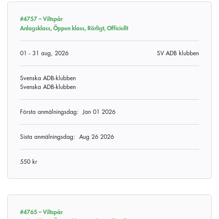
#4757 –
Viltspår
Anlagsklass, Öppen klass, Rörligt, Officiellt
01 - 31 aug, 2026
SV ADB klubben
Svenska ADB-klubben
Svenska ADB-klubben
Första anmälningsdag:
Jan 01 2026
Sista anmälningsdag:
Aug 26 2026
550 kr
#4765 –
Viltspår