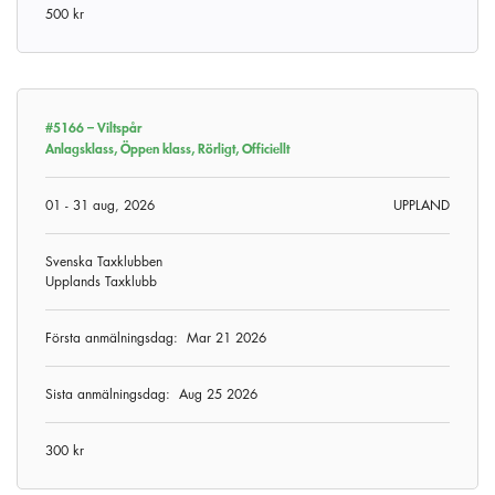
500 kr
#5166 –
Viltspår
Anlagsklass, Öppen klass, Rörligt, Officiellt
01 - 31 aug, 2026
UPPLAND
Svenska Taxklubben
Upplands Taxklubb
Första anmälningsdag:
Mar 21 2026
Sista anmälningsdag:
Aug 25 2026
300 kr