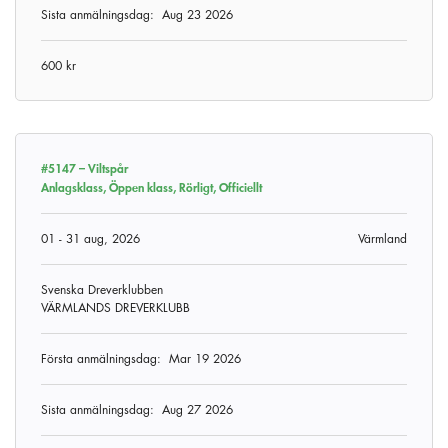
Sista anmälningsdag:
Aug 23 2026
600 kr
#5147 –
Viltspår
Anlagsklass, Öppen klass, Rörligt, Officiellt
01 - 31 aug, 2026
Värmland
Svenska Dreverklubben
VÄRMLANDS DREVERKLUBB
Första anmälningsdag:
Mar 19 2026
Sista anmälningsdag:
Aug 27 2026