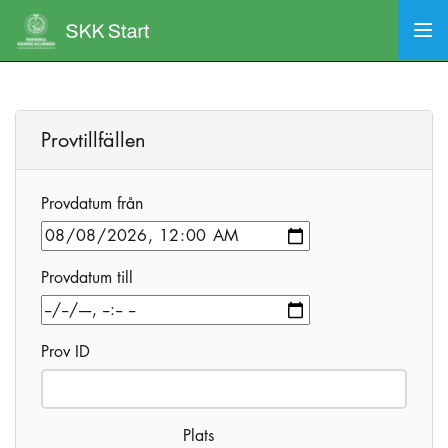
Provtillfällen
Provdatum från
Provdatum till
Prov ID
Plats