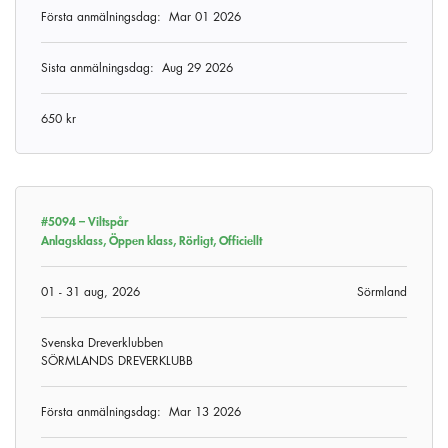
Första anmälningsdag:
Mar 01 2026
Sista anmälningsdag:
Aug 29 2026
650 kr
#5094 –
Viltspår
Anlagsklass, Öppen klass, Rörligt, Officiellt
01 - 31 aug, 2026
Sörmland
Svenska Dreverklubben
SÖRMLANDS DREVERKLUBB
Första anmälningsdag:
Mar 13 2026