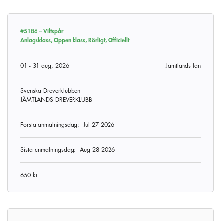
#5186 –
Viltspår
Anlagsklass, Öppen klass, Rörligt, Officiellt
01 - 31 aug, 2026
Jämtlands län
Svenska Dreverklubben
JÄMTLANDS DREVERKLUBB
Första anmälningsdag:
Jul 27 2026
Sista anmälningsdag:
Aug 28 2026
650 kr