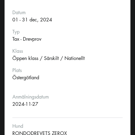
Datum
01 - 31 dec, 2024
Typ
Tax - Drevprov
Klass
Öppen klass / Särskilt / Nationellt
Plats
Östergötland
Anmälningsdatum
2024-11-27
Hund
RONDODREVETS ZEROX