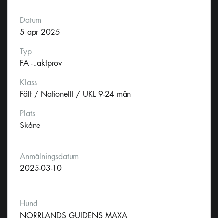
Datum
5 apr 2025
Typ
FA - Jaktprov
Klass
Fält / Nationellt / UKL 9-24 mån
Plats
Skåne
Anmälningsdatum
2025-03-10
Hund
NORRLANDS GUIDENS MAXA