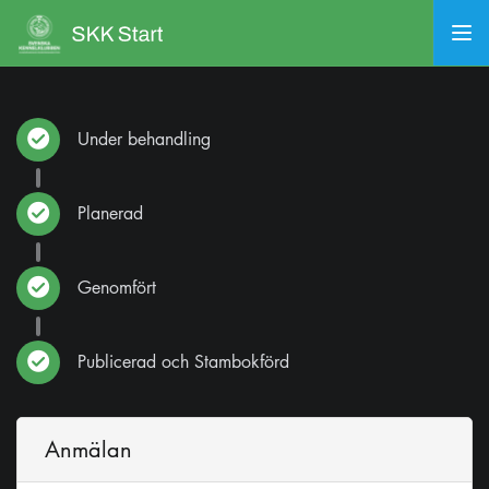
Under behandling
Planerad
Genomfört
Publicerad och Stambokförd
Anmälan