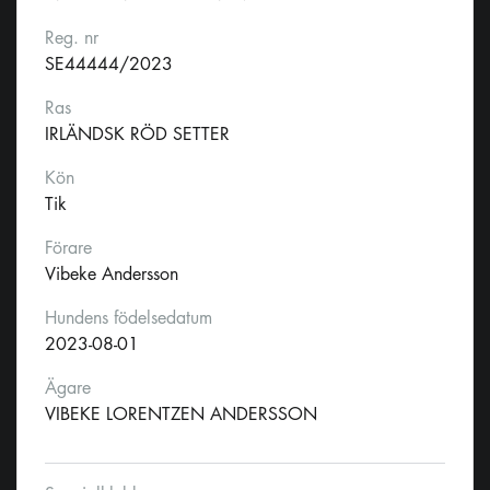
Reg. nr
SE44444/2023
Ras
IRLÄNDSK RÖD SETTER
Kön
Tik
Förare
Vibeke Andersson
Hundens födelsedatum
2023-08-01
Ägare
VIBEKE LORENTZEN ANDERSSON