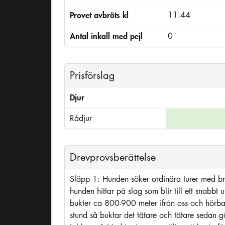
Provet avbröts kl
11:44
Antal inkall med pejl
0
Prisförslag
Djur
Rådjur
Drevprovsberättelse
Släpp 1: Hunden söker ordinära turer med br
hunden hittar på slag som blir till ett snabbt 
bukter ca 800-900 meter ifrån oss och hörbar
stund så buktar det tätare och tätare sedan 