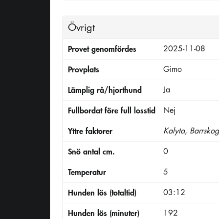
Övrigt
Provet genomfördes
2025-11-08
Provplats
Gimo
Lämplig rå/hjorthund
Ja
Fullbordat före full losstid
Nej
Yttre faktorer
Kalyta, Barrsko
Snö antal cm.
0
Temperatur
5
Hunden lös (totaltid)
03:12
Hunden lös (minuter)
192