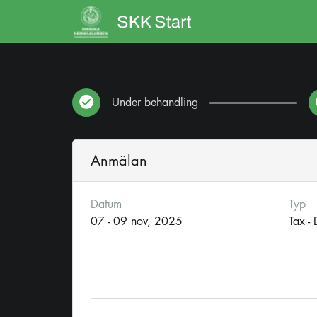
Under behandling
Anmälan
Datum
Typ
07 - 09 nov, 2025
Tax -