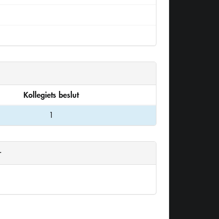
Kollegiets beslut
1
r