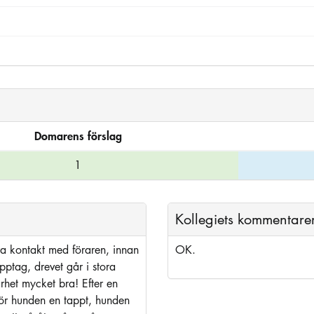
Domarens förslag
1
Kollegiets kommentare
a kontakt med föraren, innan
OK.
upptag, drevet går i stora
het mycket bra! Efter en
gör hunden en tappt, hunden