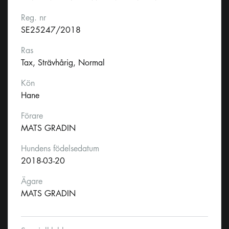
Reg. nr
SE25247/2018
Ras
Tax, Strävhårig, Normal
Kön
Hane
Förare
MATS GRADIN
Hundens födelsedatum
2018-03-20
Ägare
MATS GRADIN