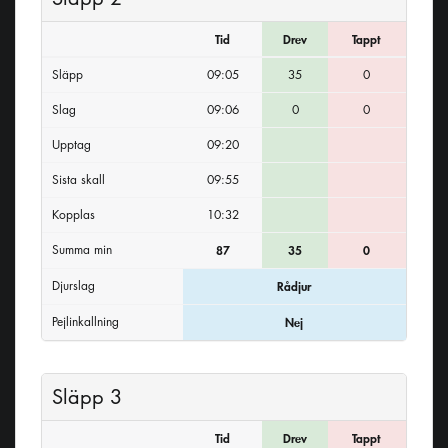
Tid
Drev
Tappt
Släpp
09:05
35
0
Slag
09:06
0
0
Upptag
09:20
Sista skall
09:55
Kopplas
10:32
Summa min
87
35
0
Djurslag
Rådjur
Pejlinkallning
Nej
Släpp 3
Tid
Drev
Tappt