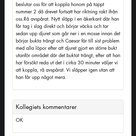
beslutar oss för att koppla honom på tappt
nummer 2 då drevet fortsatt har riktning rakt ifrån
oss.Rå avspårat. Nytt släpp i en åkerkant där han
får tag i slag direkt och börjar väcka och tar
sedan upp djuret som går ner i en mosse innan det
börjar bukta trångt och Caesar får till sist problem
med alla löpor efter att djuret gjort en större bukt
utanför området där det buktat trångt, efter att han
har försökt reda ut det i cirka 30 minuter väljer vi
att koppla, rå avspårat. Vi släpper igen utan att
han får upp något mera.
Kollegiets kommentarer
OK