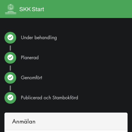
Under behandling
Planerad
Genomfört
Publicerad och Stambokförd
Anmälan