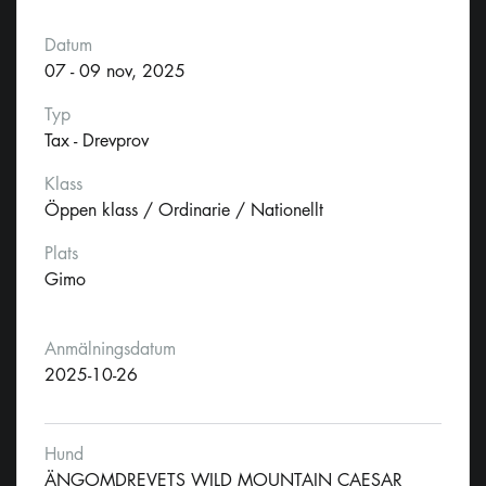
Datum
07 - 09 nov, 2025
Typ
Tax - Drevprov
Klass
Öppen klass / Ordinarie / Nationellt
Plats
Gimo
Anmälningsdatum
2025-10-26
Hund
ÄNGOMDREVETS WILD MOUNTAIN CAESAR