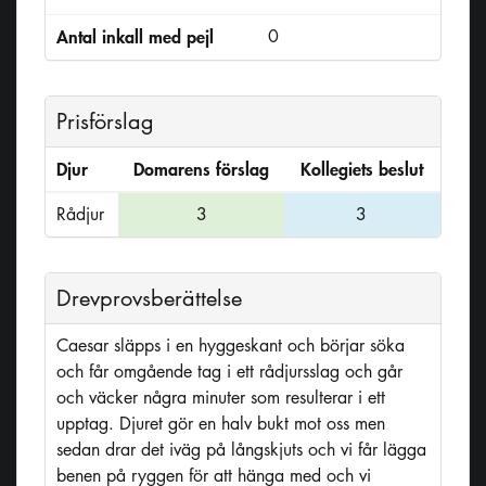
Antal inkall med pejl
0
Prisförslag
Djur
Domarens förslag
Kollegiets beslut
Rådjur
3
3
Drevprovsberättelse
Caesar släpps i en hyggeskant och börjar söka
och får omgående tag i ett rådjursslag och går
och väcker några minuter som resulterar i ett
upptag. Djuret gör en halv bukt mot oss men
sedan drar det iväg på långskjuts och vi får lägga
benen på ryggen för att hänga med och vi