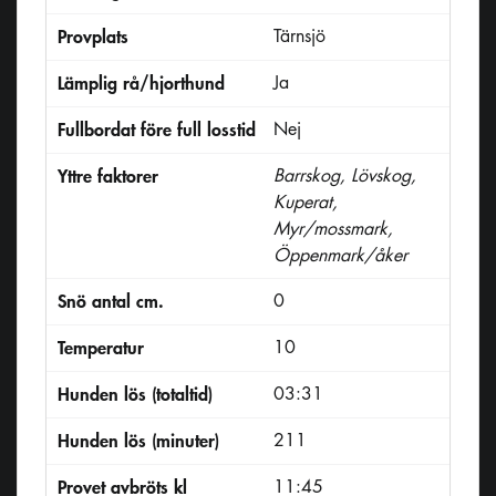
Provplats
Tärnsjö
Lämplig rå/hjorthund
Ja
Fullbordat före full losstid
Nej
Yttre faktorer
Barrskog, Lövskog,
Kuperat,
Myr/mossmark,
Öppenmark/åker
Snö antal cm.
0
Temperatur
10
Hunden lös (totaltid)
03:31
Hunden lös (minuter)
211
Provet avbröts kl
11:45