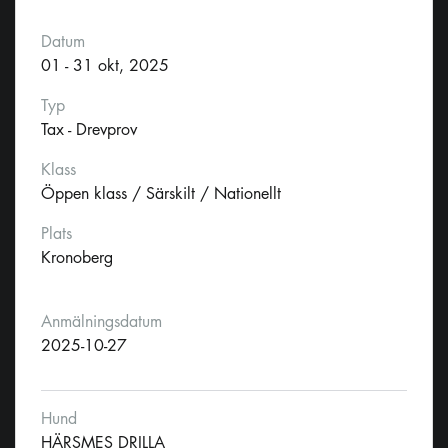
Datum
01 - 31 okt, 2025
Typ
Tax - Drevprov
Klass
Öppen klass / Särskilt / Nationellt
Plats
Kronoberg
Anmälningsdatum
2025-10-27
Hund
HÄRSMES DRILLA