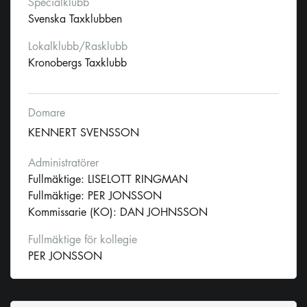
Specialklubb
Svenska Taxklubben
Lokalklubb/Rasklubb
Kronobergs Taxklubb
Domare
KENNERT SVENSSON
Administratörer
Fullmäktige: LISELOTT RINGMAN
Fullmäktige: PER JONSSON
Kommissarie (KO): DAN JOHNSSON
Fullmäktige för kollegie
PER JONSSON