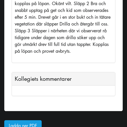
kopplas på löpan. Okänt vilt. Släpp 2 Bra och
snabbt upptag på get och kid som observerades
efter 5 min. Drevet går i en stor bukt och in tätare
vegetation där släpper Drilla och återgår till oss.
Släpp 3 Släpper i närheten där vi observerat rå
tidigare under dagen som drilla söker upp och
gör utmärkt drev till full tid utan tappter. Kopplas
på löpan och provet avbryts.
Kollegiets kommentarer
Ladda ner PDF