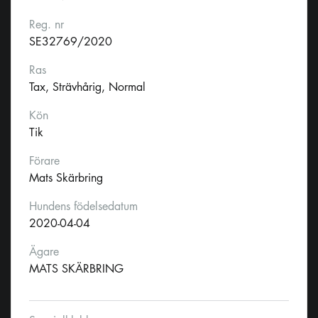
Reg. nr
SE32769/2020
Ras
Tax, Strävhårig, Normal
Kön
Tik
Förare
Mats Skärbring
Hundens födelsedatum
2020-04-04
Ägare
MATS SKÄRBRING