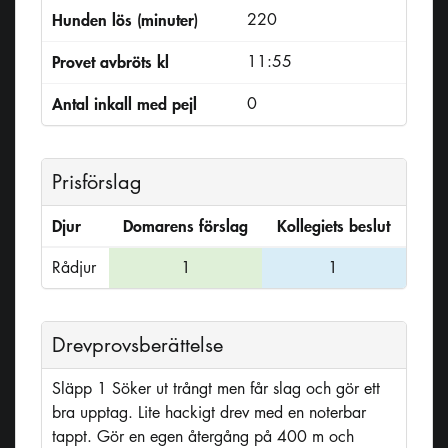
Hunden lös (minuter)
220
Provet avbröts kl
11:55
Antal inkall med pejl
0
Prisförslag
Djur
Domarens förslag
Kollegiets beslut
Rådjur
1
1
Drevprovsberättelse
Släpp 1 Söker ut trångt men får slag och gör ett
bra upptag. Lite hackigt drev med en noterbar
tappt. Gör en egen återgång på 400 m och