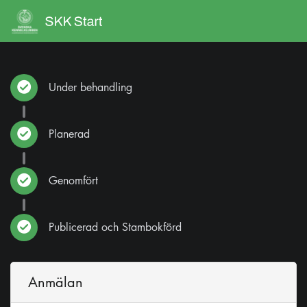
Under behandling
Planerad
Genomfört
Publicerad och Stambokförd
Anmälan