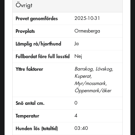
Övrigt
Provet genomfördes
2025-10-31
Provplats
Ormesberga
Lämplig rå/hjorthund
Ja
Fullbordat före full losstid
Nej
Yttre faktorer
Barrskog, Lövskog,
Kuperat,
Myr/mossmark,
Öppenmark/åker
Snö antal cm.
0
Temperatur
4
Hunden lös (totaltid)
03:40