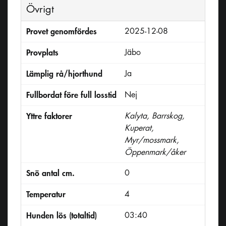
Övrigt
Provet genomfördes
2025-12-08
Provplats
Jäbo
Lämplig rå/hjorthund
Ja
Fullbordat före full losstid
Nej
Yttre faktorer
Kalyta, Barrskog,
Kuperat,
Myr/mossmark,
Öppenmark/åker
Snö antal cm.
0
Temperatur
4
Hunden lös (totaltid)
03:40