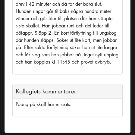
drev i 42 minuter och då tar det bara slut.
Hunden ringar går tillbaks några hundra meter
vänder och går åter till platsen där han släppte
sista skallet. Han jobbar runt och det leder till
dötappt. Släpp 2. En kort förflyttning till ungskog
där hunden släpps. Söker ut lite kort, men jobbar
på. Efter sakta förflyttning söker han ut lite längre
och får slag som han jobbar på. Inget nytt upptag
och han kopplas kl 11:45 och provet avbryts.
Kollegiets kommentarer
Poäng på skall har missats.