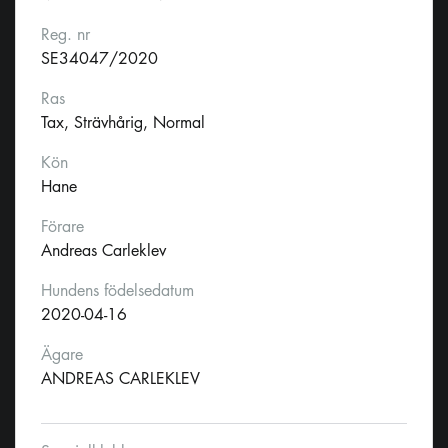
Reg. nr
SE34047/2020
Ras
Tax, Strävhårig, Normal
Kön
Hane
Förare
Andreas Carleklev
Hundens födelsedatum
2020-04-16
Ägare
ANDREAS CARLEKLEV