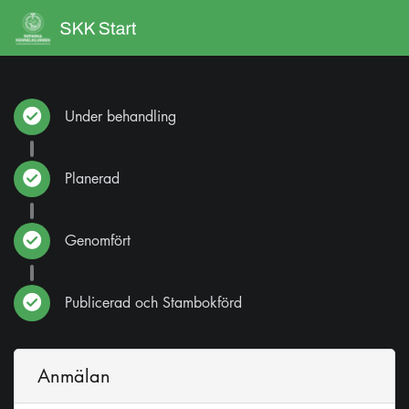
Under behandling
Planerad
Genomfört
Publicerad och Stambokförd
Anmälan