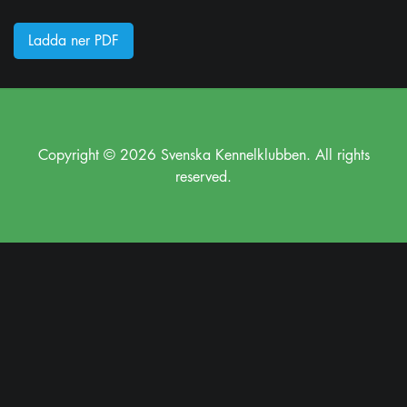
Ladda ner PDF
Copyright © 2026 Svenska Kennelklubben. All rights
reserved.