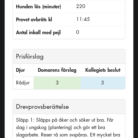
Hunden lös (minuter)
220
Provet avbröts kl
11:45
Antal inkall med pejl
0
Prisförslag
Djur
Domarens förslag
Kollegiets beslut
Rådjur
3
3
Drevprovsberättelse
Släpp 1: Släpps på åker och söker ut bra. Får
slag i ungskog (plantering) och gör ett bra
slagarbete. Reser rå som svspåras. Ett mycket bra