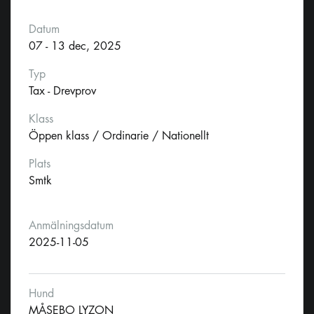
Datum
07 - 13 dec, 2025
Typ
Tax - Drevprov
Klass
Öppen klass / Ordinarie / Nationellt
Plats
Smtk
Anmälningsdatum
2025-11-05
Hund
MÅSEBO LYZON