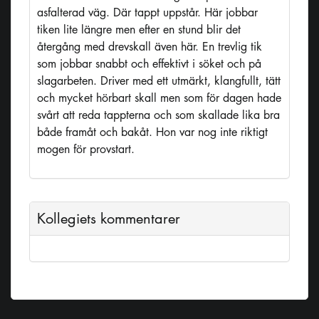
asfalterad väg. Där tappt uppstår. Här jobbar
tiken lite längre men efter en stund blir det
återgång med drevskall även här. En trevlig tik
som jobbar snabbt och effektivt i söket och på
slagarbeten. Driver med ett utmärkt, klangfullt, tätt
och mycket hörbart skall men som för dagen hade
svårt att reda tappterna och som skallade lika bra
både framåt och bakåt. Hon var nog inte riktigt
mogen för provstart.
Kollegiets kommentarer