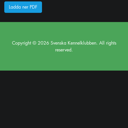
Ladda ner PDF
Copyright © 2026 Svenska Kennelklubben. All rights
reserved.