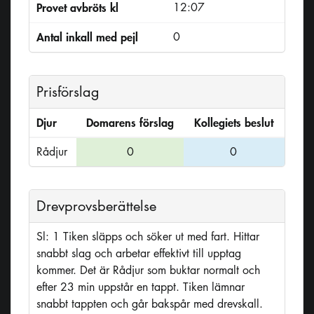
Provet avbröts kl
12:07
Antal inkall med pejl
0
Prisförslag
Djur
Domarens förslag
Kollegiets beslut
Rådjur
0
0
Drevprovsberättelse
Sl: 1 Tiken släpps och söker ut med fart. Hittar
snabbt slag och arbetar effektivt till upptag
kommer. Det är Rådjur som buktar normalt och
efter 23 min uppstår en tappt. Tiken lämnar
snabbt tappten och går bakspår med drevskall.