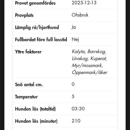
Provet genomfördes
2025-12-13
Provplats
Ohsbruk
Lämplig rå/hjorthund
Ja
Fullbordat före full losstid
Nej
Yttre faktorer
Kalyta, Barrskog,
Lövskog, Kuperat,
Myr/mossmark,
Öppenmark/åker
Snö antal cm.
0
Temperatur
5
Hunden lös (totaltid)
03:30
Hunden lös (minuter)
210