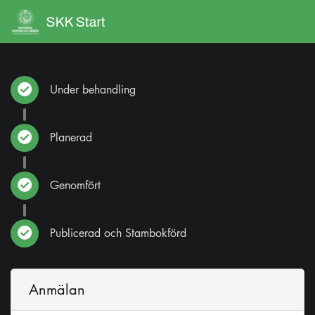
Under behandling
Planerad
Genomfört
Publicerad och Stambokförd
Anmälan