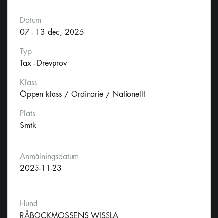
Datum
07 - 13 dec, 2025
Typ
Tax - Drevprov
Klass
Öppen klass / Ordinarie / Nationellt
Plats
Smtk
Anmälningsdatum
2025-11-23
Hund
RÅBOCKMOSSENS WISSLA