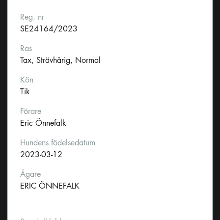
Reg. nr
SE24164/2023
Ras
Tax, Strävhårig, Normal
Kön
Tik
Förare
Eric Önnefalk
Hundens födelsedatum
2023-03-12
Ägare
ERIC ÖNNEFALK