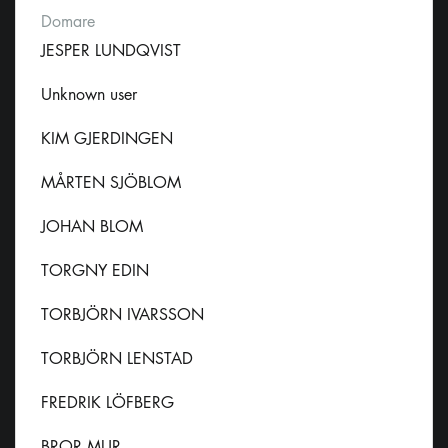
Domare
JESPER LUNDQVIST
Unknown user
KIM GJERDINGEN
MÅRTEN SJÖBLOM
JOHAN BLOM
TORGNY EDIN
TORBJÖRN IVARSSON
TORBJÖRN LENSTAD
FREDRIK LÖFBERG
BROR MUR