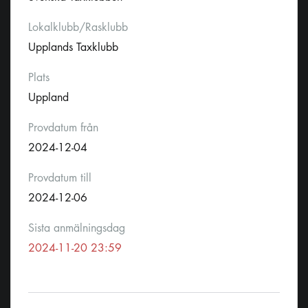
Lokalklubb/Rasklubb
Upplands Taxklubb
Plats
Uppland
Provdatum från
2024-12-04
Provdatum till
2024-12-06
Sista anmälningsdag
2024-11-20 23:59