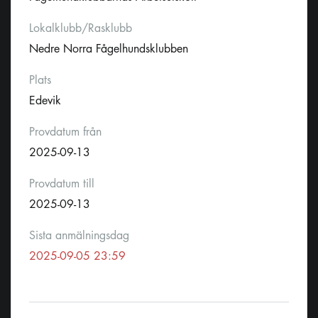
Lokalklubb/Rasklubb
Nedre Norra Fågelhundsklubben
Plats
Edevik
Provdatum från
2025-09-13
Provdatum till
2025-09-13
Sista anmälningsdag
2025-09-05 23:59