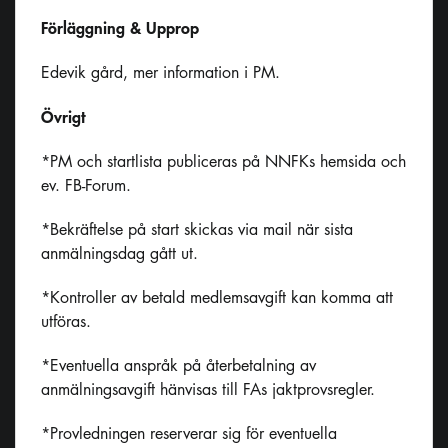
Förläggning & Upprop
Edevik gård, mer information i PM.
Övrigt
*PM och startlista publiceras på NNFKs hemsida och
ev. FB-Forum.
*Bekräftelse på start skickas via mail när sista
anmälningsdag gått ut.
*Kontroller av betald medlemsavgift kan komma att
utföras.
*Eventuella anspråk på återbetalning av
anmälningsavgift hänvisas till FAs jaktprovsregler.
*Provledningen reserverar sig för eventuella