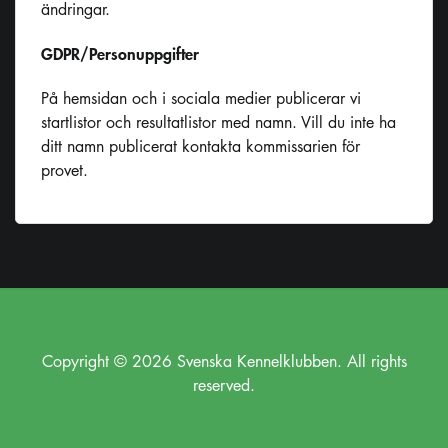
ändringar.
GDPR/Personuppgifter
På hemsidan och i sociala medier publicerar vi
startlistor och resultatlistor med namn. Vill du inte ha
ditt namn publicerat kontakta kommissarien för
provet.
Copyright © 2026 Svenska Kennelklubben. All rights
reserved.