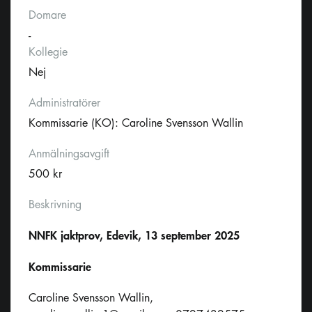
Domare
-
Kollegie
Nej
Administratörer
Kommissarie (KO): Caroline Svensson Wallin
Anmälningsavgift
500 kr
Beskrivning
NNFK jaktprov, Edevik, 13 september 2025
Kommissarie
Caroline Svensson Wallin,