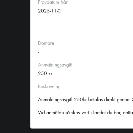
Provdatum från
2025-11-01
Domare
-
Anmälningsavgift
250 kr
Beskrivning
Anmälningsavgift 250kr betalas direkt genom 
Vid anmälan så skriv vart i landet du bor, dett