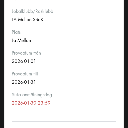
Lokalklubb/Rasklubb
LA Mellan SBaK
Plats
La Mellan
Provdatum från
2026-01-01
Provdatum till
2026-01-31
Sista anmälningsdag
2026-01-30 23:59