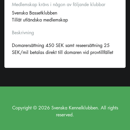
Medlemskap krävs i någon av följande klubbar
Svenska Bassetklubben
Tillåt utländska medlemskap
Beskrivning
Domarersättning 450 SEK samt reseersättning 25
SEK/mil betalas direkt till domaren vid provtillfället
Copyright © 2026 Svenska Kennelklubben. All rights
reserved.