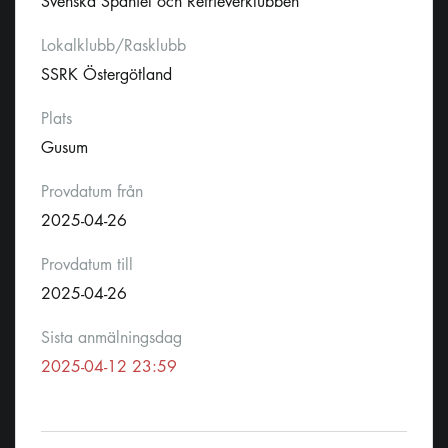
Svenska Spaniel och Retrieverklubben
Lokalklubb/Rasklubb
SSRK Östergötland
Plats
Gusum
Provdatum från
2025-04-26
Provdatum till
2025-04-26
Sista anmälningsdag
2025-04-12 23:59