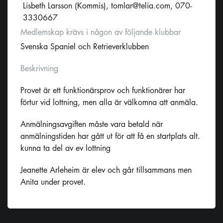
Lisbeth Larsson (Kommis),
tomlar@telia.com
, 070-
3330667
Medlemskap krävs i någon av följande klubbar
Svenska Spaniel och Retrieverklubben
Beskrivning
Provet är ett funktionärsprov och funktionärer har
förtur vid lottning, men alla är välkomna att anmäla.
Anmälningsavgiften måste vara betald när
anmälningstiden har gått ut för att få en startplats alt.
kunna ta del av ev lottning
Jeanette Arleheim är elev och går tillsammans men
Anita under provet.