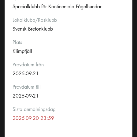
Specialklubb för Kontinentala Fågelhundar
Lokalklubb/Rasklubb
Svensk Bretonklubb
Plats
Klimpfjäll
Provdatum från
2025-09-21
Provdatum till
2025-09-21
Sista anmälningsdag
2025-09-20 23:59