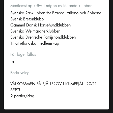
Medlemskap krävs i någon av följande klubbar
Svenska Rasklubben för Bracco Italiano och Spinone
Svensk Bretonklubb
Gammel Dansk Hönsehundklubben
Svenska Weimaranerklubben
Svenska Drentsche Patrijshondklubben
Tillåt utländska medlemskap
Får fågel fällas
Ja
Beskrivning
VÄLKOMMEN PÅ FJÄLLPROV I KLIMPFJÄLL 20-21
SEPT!
2 partier/dag