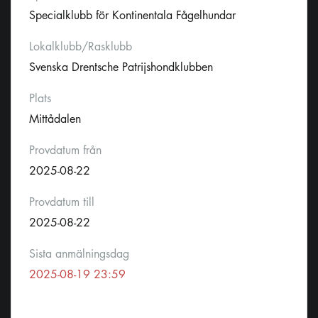
Specialklubb för Kontinentala Fågelhundar
Lokalklubb/Rasklubb
Svenska Drentsche Patrijshondklubben
Plats
Mittådalen
Provdatum från
2025-08-22
Provdatum till
2025-08-22
Sista anmälningsdag
2025-08-19 23:59