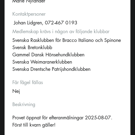
Marie Nylander
Kontaktpersoner
Johan Lidgren, 072-467 0193
Medlemskap krävs i någon av följande klubbar
Svenska Rasklubben för Bracco Italiano och Spinone
Svensk Bretonklubb
Gammel Dansk Hönsehundklubben
Svenska Weimaranerklubben
Svenska Drentsche Patrijshondklubben
Får fågel fällas
Nej
Beskrivning
Provet öppnat för efteranmälningar 2025-08-07.
Först till kvarn gäller!