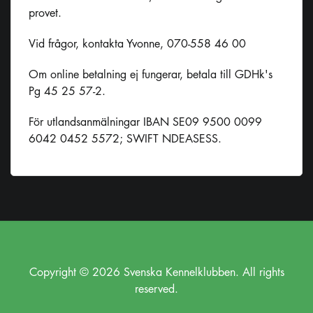
provet.
Vid frågor, kontakta Yvonne, 070-558 46 00
Om online betalning ej fungerar, betala till GDHk's
Pg 45 25 57-2.
För utlandsanmälningar IBAN SE09 9500 0099
6042 0452 5572; SWIFT NDEASESS.
Copyright © 2026 Svenska Kennelklubben. All rights
reserved.