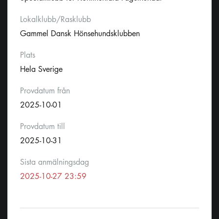
Lokalklubb/Rasklubb
Gammel Dansk Hönsehundsklubben
Plats
Hela Sverige
Provdatum från
2025-10-01
Provdatum till
2025-10-31
Sista anmälningsdag
2025-10-27 23:59