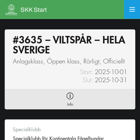
#3635 – VILTSPÅR – HELA
SVERIGE
Anlagsklass, Öppen klass, Rörligt, Officiellt
Start:
2025-10-01
Slut:
2025-10-31
Info
Specialklubb
Specialklubb för Kontinentala Fågelhundar