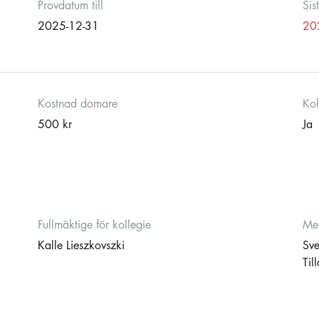
Provdatum till
Sis
2025-12-31
20
Kostnad domare
Kol
500 kr
Ja
Fullmäktige för kollegie
Med
Kalle Lieszkovszki
Sve
Til