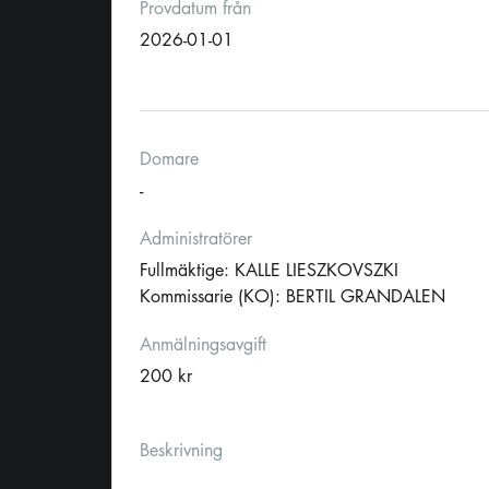
Provdatum från
2026-01-01
Domare
-
Administratörer
Fullmäktige: KALLE LIESZKOVSZKI
Kommissarie (KO): BERTIL GRANDALEN
Anmälningsavgift
200 kr
Beskrivning