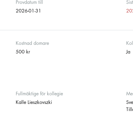
Provdatum till
Sis
2026-01-31
20
Kostnad domare
Kol
500 kr
Ja
Fullmäktige för kollegie
Med
Kalle Lieszkovszki
Sve
Til