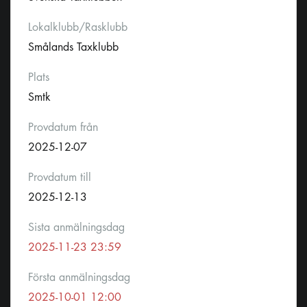
Lokalklubb/Rasklubb
Smålands Taxklubb
Plats
Smtk
Provdatum från
2025-12-07
Provdatum till
2025-12-13
Sista anmälningsdag
2025-11-23 23:59
Första anmälningsdag
2025-10-01 12:00