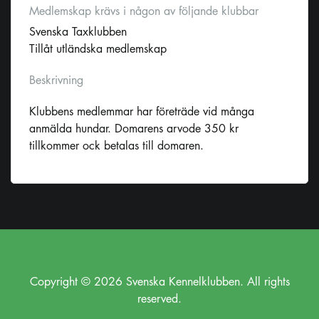
Medlemskap krävs i någon av följande klubbar
Svenska Taxklubben
Tillåt utländska medlemskap
Beskrivning
Klubbens medlemmar har företräde vid många
anmälda hundar. Domarens arvode 350 kr
tillkommer ock betalas till domaren.
Copyright © 2026 Svenska Kennelklubben. All rights
reserved.