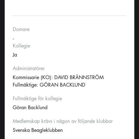
Domare
-
Kollegie
Ja
Administratörer
Kommissarie (KO): DAVID BRÄNNSTRÖM
Fullmäktige: GÖRAN BACKLUND
Fullmäktige för kollegie
Göran Backlund
Medlemskap krävs i någon av följande klubbar
Svenska Beagleklubben