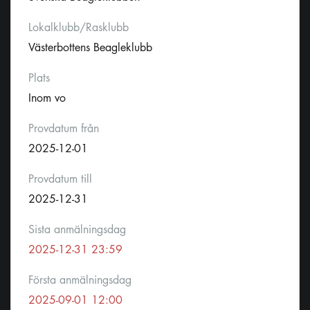
Lokalklubb/Rasklubb
Västerbottens Beagleklubb
Plats
Inom vo
Provdatum från
2025-12-01
Provdatum till
2025-12-31
Sista anmälningsdag
2025-12-31 23:59
Första anmälningsdag
2025-09-01 12:00