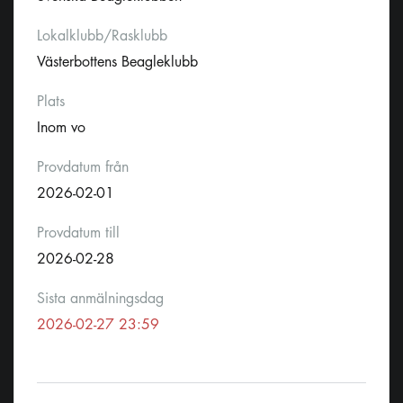
Lokalklubb/Rasklubb
Västerbottens Beagleklubb
Plats
Inom vo
Provdatum från
2026-02-01
Provdatum till
2026-02-28
Sista anmälningsdag
2026-02-27 23:59