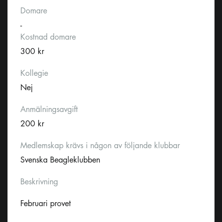
Domare
-
Kostnad domare
300 kr
Kollegie
Nej
Anmälningsavgift
200 kr
Medlemskap krävs i någon av följande klubbar
Svenska Beagleklubben
Beskrivning
Februari provet