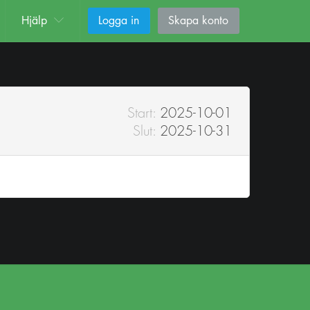
Hjälp
Logga in
Skapa konto
Start:
2025-10-01
Slut:
2025-10-31