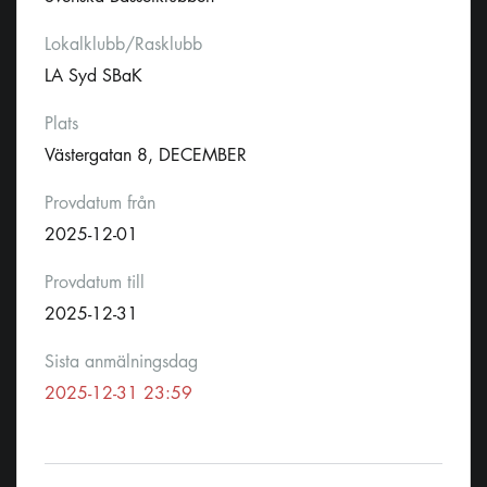
Lokalklubb/Rasklubb
LA Syd SBaK
Plats
Västergatan 8, DECEMBER
Provdatum från
2025-12-01
Provdatum till
2025-12-31
Sista anmälningsdag
2025-12-31 23:59