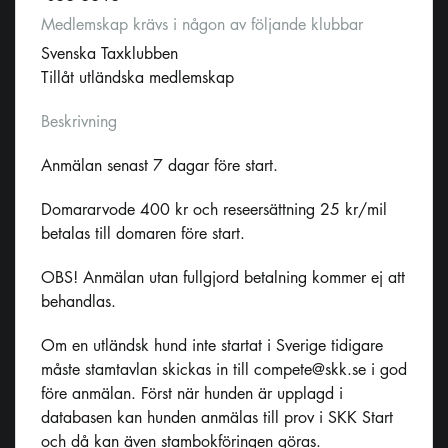
Medlemskap krävs i någon av följande klubbar
Svenska Taxklubben
Tillåt utländska medlemskap
Beskrivning
Anmälan senast 7 dagar före start.
Domararvode 400 kr och reseersättning 25 kr/mil
betalas till domaren före start.
OBS! Anmälan utan fullgjord betalning kommer ej att
behandlas.
Om en utländsk hund inte startat i Sverige tidigare
måste stamtavlan skickas in till
compete@skk.se
i god
före anmälan. Först när hunden är upplagd i
databasen kan hunden anmälas till prov i SKK Start
och då kan även stambokföringen göras.