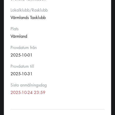
Lokalklubb/Rasklubb
Värmlands Taxklubb
Plats
Värmland
Provdatum från
2025-10-01
Provdatum till
2025-10-31
Sista anmälningsdag
2025-10-24 23:59