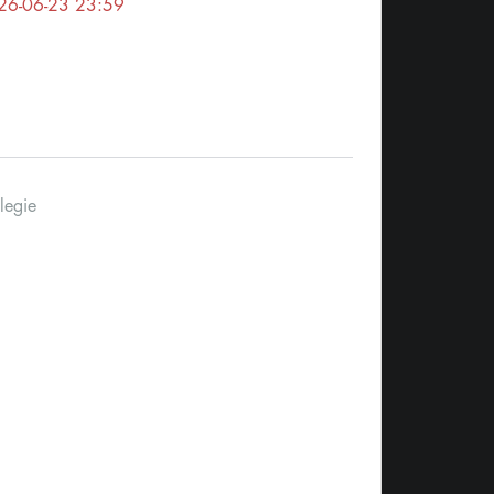
26-06-23 23:59
legie