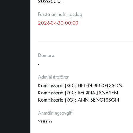
2026-06-01
Första anmälningsdag
2026-04-30 00:00
Domare
-
Administratörer
Kommissarie (KO): HELEN BENGTSSON
Kommissarie (KO): REGINA JANÅSEN
Kommissarie (KO): ANN BENGTSSON
Anmälningsavgift
200 kr