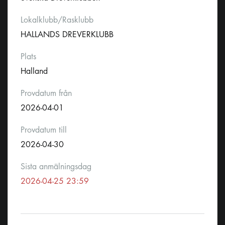
Lokalklubb/Rasklubb
HALLANDS DREVERKLUBB
Plats
Halland
Provdatum från
2026-04-01
Provdatum till
2026-04-30
Sista anmälningsdag
2026-04-25 23:59