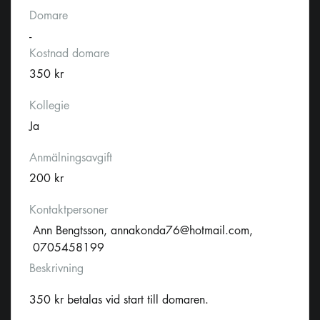
Domare
-
Kostnad domare
350 kr
Kollegie
Ja
Anmälningsavgift
200 kr
Kontaktpersoner
Ann Bengtsson,
annakonda76@hotmail.com
,
0705458199
Beskrivning
350 kr betalas vid start till domaren.