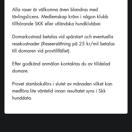
Alla raser är välkomna även blandras med
tävlingslicens. Medlemskap krävs i någon klubb
tillhörande SKK eller utländska hundklubbar.
Domarkostnad betalas vid spårstart och eventuella
resekostnader (Reseersättning på 25 kr/mil betalas
till domaren vid provtillfället).
Efter godkänd anmälan kontaktas du av tilldelad
domare.
Provet stamboksförs i slutet av månaden vilket kan
medföra lite väntetid innan resultatet syns i Skk
hunddata.