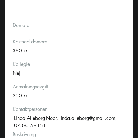
Domare
-
Kostnad domare
350 kr
Kollegie
Nej
Anmälningsavgift
250 kr
Kontaktpersoner
Linda Alleborg-Noor,
linda.alleborg@gmail.com
,
0738-159151
Beskrivning