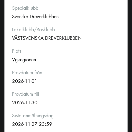
Specialklubb
Svenska Dreverklubben
Lokalklubb/Rasklubb
VÄSTSVENSKA DREVERKLUBBEN
Plats
Vg-regionen
Provdatum från
2026-11-01
Provdatum till
2026-11-30
Sista anmälningsdag
2026-11-27 23:59