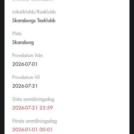
Lokalklubb/Rasklubb
Skaraborgs Taxklubb
Plats
Skaraborg
Provdatum från
2026-07-01
Provdatum till
2026-07-31
Sista anmälningsdag
2026-07-21 23:59
Första anmälningsdag
2026-01-01 00:01