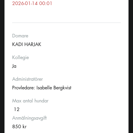
2026-01-14 00:01
Domare
KADI HARJAK
Kollegie
Ja
Administratörer
Provledare: Isabelle Bergkvist
Max antal hundar
12
Anmälningsavgift
850 kr