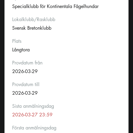
Specialklubb för Kontinentala Fågelhundar
Lokalklubb/Rasklubb
Svensk Bretonklubb
Plats
Långtora
Provdatum från
2026-03-29
Provdatum till
2026-03-29
Sista anmälningsdag
2026-03-27 23:59
Första anmälningsdag