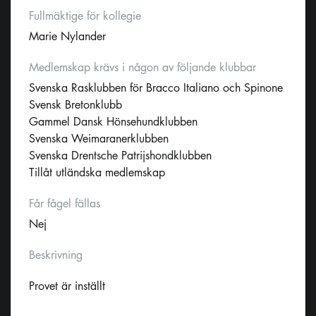
Fullmäktige för kollegie
Marie Nylander
Medlemskap krävs i någon av följande klubbar
Svenska Rasklubben för Bracco Italiano och Spinone
Svensk Bretonklubb
Gammel Dansk Hönsehundklubben
Svenska Weimaranerklubben
Svenska Drentsche Patrijshondklubben
Tillåt utländska medlemskap
Får fågel fällas
Nej
Beskrivning
Provet är inställt