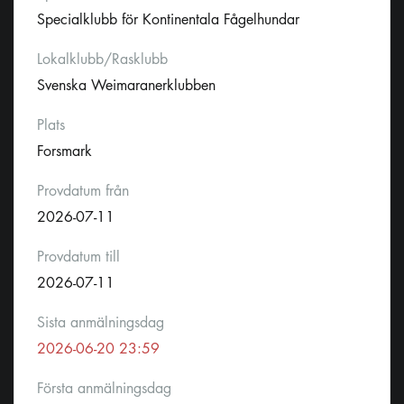
Specialklubb för Kontinentala Fågelhundar
Lokalklubb/Rasklubb
Svenska Weimaranerklubben
Plats
Forsmark
Provdatum från
2026-07-11
Provdatum till
2026-07-11
Sista anmälningsdag
2026-06-20 23:59
Första anmälningsdag