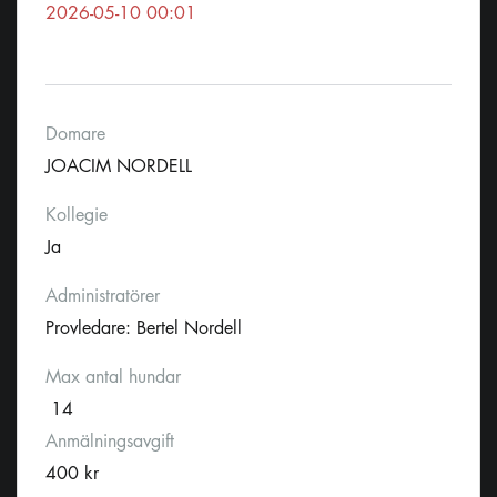
2026-05-10 00:01
Domare
JOACIM NORDELL
Kollegie
Ja
Administratörer
Provledare: Bertel Nordell
Max antal hundar
14
Anmälningsavgift
400 kr