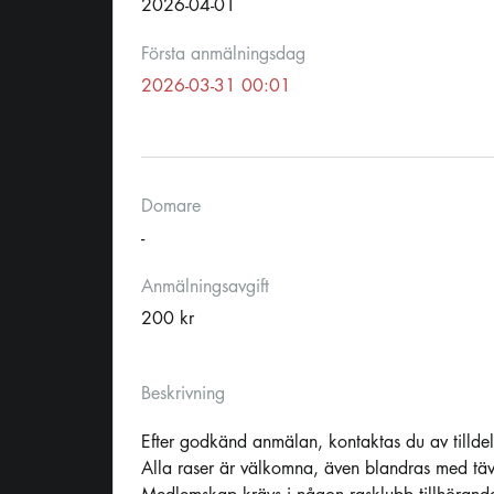
2026-04-01
Första anmälningsdag
2026-03-31 00:01
Domare
-
Anmälningsavgift
200 kr
Beskrivning
Efter godkänd anmälan, kontaktas du av tilld
Alla raser är välkomna, även blandras med tävl