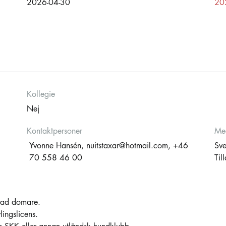
2026-04-30
20
Kollegie
Nej
Kontaktpersoner
Med
Yvonne Hansén,
nuitstaxar@hotmail.com
, +46
Sv
70 558 46 00
Til
elad domare.
ingslicens.