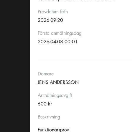
Provdatum från
2026-09-20
Första anmälningsdag
2026-04-08 00:01
Domare
JENS ANDERSSON
Anmälningsavgift
600 kr
Beskrivning
Funktionärsprov