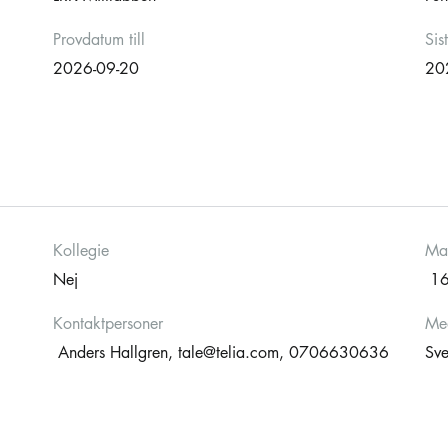
Provdatum till
Sis
2026-09-20
20
Kollegie
Ma
Nej
1
Kontaktpersoner
Med
Anders Hallgren,
tale@telia.com
, 0706630636
Sve