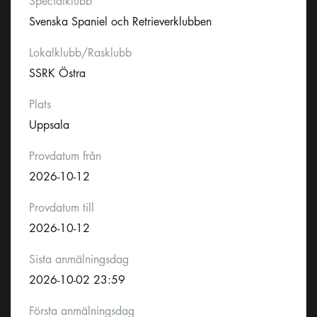
Specialklubb
Svenska Spaniel och Retrieverklubben
Lokalklubb/Rasklubb
SSRK Östra
Plats
Uppsala
Provdatum från
2026-10-12
Provdatum till
2026-10-12
Sista anmälningsdag
2026-10-02 23:59
Första anmälningsdag