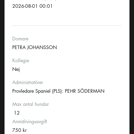
2026-08-01 00:01
Domare
PETRA JOHANSSON
Kollegie
Nej
Administratörer
Provledare Spaniel (PLS): PEHR SÖDERMAN
Max antal hundar
12
Anmälningsavgift
750 kr