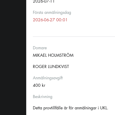
2026-07-11
Första anmälningsdag
2026-06-27 00:01
Domare
MIKAEL HOLMSTRÖM
ROGER LUNDKVIST
Anmälningsavgift
400 kr
Beskrivning
Detta provtillfälle är för anmälningar i UKL.