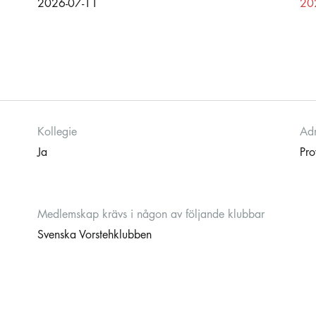
2026-07-11
20
Kollegie
Adm
Ja
Pro
Medlemskap krävs i någon av följande klubbar
Svenska Vorstehklubben