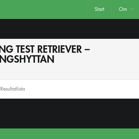
Start
Om
NG TEST RETRIEVER –
ÅNGSHYTTAN
 Resultatlista