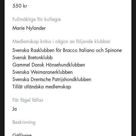
550 kr
Fullmäktige för kollegie
Marie Nylander
Medlemskap krävs i någon av följande klubbar
Svenska Rasklubben för Bracco Italiano och Spinone
Svensk Bretonklubb
Gammel Dansk Hönsehundklubben
Svenska Weimaranerklubben
Svenska Drentsche Patrijshondklubben
Tillåt utländska medlemskap
Får fågel fällas
Ja
Beskrivning
Gällivare