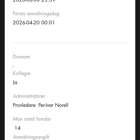
Första anmälningsdag
2026-04-20 00:01
Domare
-
Kollegie
Ja
Administratörer
Provledare: Per-Ivar Norell
Max antal hundar
14
Anmälningsavgift