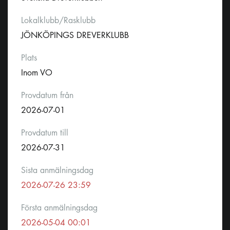
Lokalklubb/Rasklubb
JÖNKÖPINGS DREVERKLUBB
Plats
Inom VO
Provdatum från
2026-07-01
Provdatum till
2026-07-31
Sista anmälningsdag
2026-07-26 23:59
Första anmälningsdag
2026-05-04 00:01