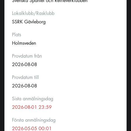
Svenska Spaniel och Retrieverklubben
Lokalklubb/Rasklubb
SSRK Gävleborg
Plats
Holmsveden
Provdatum från
2026-08-08
Provdatum till
2026-08-08
Sista anmälningsdag
2026-08-01 23:59
Första anmälningsdag
2026-05-05 00:01