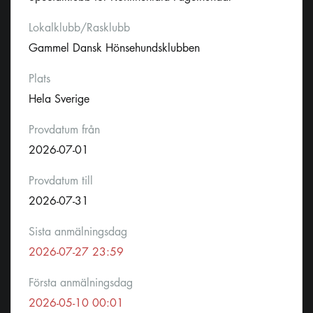
Lokalklubb/Rasklubb
Gammel Dansk Hönsehundsklubben
Plats
Hela Sverige
Provdatum från
2026-07-01
Provdatum till
2026-07-31
Sista anmälningsdag
2026-07-27 23:59
Första anmälningsdag
2026-05-10 00:01