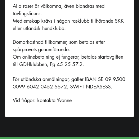
Alla raser är välkomna, även blandras med
tävlingslicens.
Medlemskap krävs i någon rasklubb tillhörande SKK
eller utländsk hundklubb.
Domarkostnad tillkommer, som betalas efter
spårprovets genomförande.
Om onlinebetalning ej fungerar, betalas startavgiften
till GDHklubben, Pg 45 25 57-2.
För utländska anmälningar, gäller IBAN SE 09 9500
0099 6042 0452 5572, SWIFT NDEASESS.
Vid frågor: kontakta Yvonne