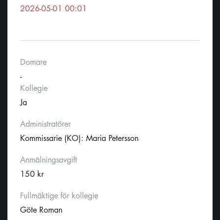
2026-05-01 00:01
Domare
-
Kollegie
Ja
Administratörer
Kommissarie (KO): Maria Petersson
Anmälningsavgift
150 kr
Fullmäktige för kollegie
Göte Roman