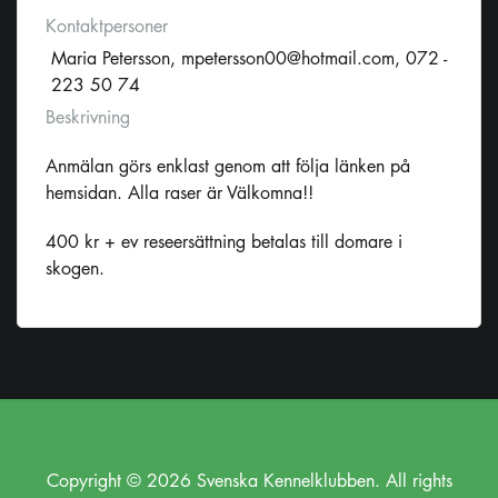
Kontaktpersoner
Maria Petersson,
mpetersson00@hotmail.com
, 072 -
223 50 74
Beskrivning
Anmälan görs enklast genom att följa länken på
hemsidan. Alla raser är Välkomna!!
400 kr + ev reseersättning betalas till domare i
skogen.
Copyright © 2026 Svenska Kennelklubben. All rights