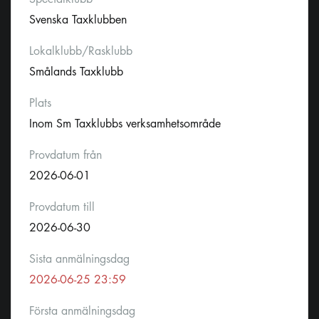
Svenska Taxklubben
Lokalklubb/Rasklubb
Smålands Taxklubb
Plats
Inom Sm Taxklubbs verksamhetsområde
Provdatum från
2026-06-01
Provdatum till
2026-06-30
Sista anmälningsdag
2026-06-25 23:59
Första anmälningsdag