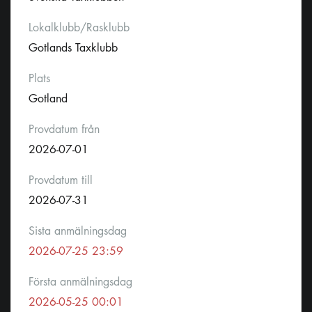
Lokalklubb/Rasklubb
Gotlands Taxklubb
Plats
Gotland
Provdatum från
2026-07-01
Provdatum till
2026-07-31
Sista anmälningsdag
2026-07-25 23:59
Första anmälningsdag
2026-05-25 00:01