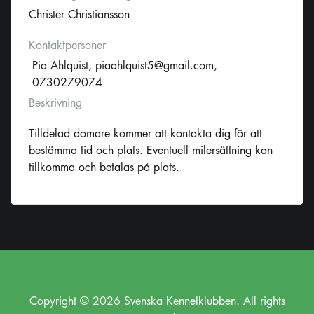
Christer Christiansson
Kontaktpersoner
Pia Ahlquist,
piaahlquist5@gmail.com
,
0730279074
Beskrivning
Tilldelad domare kommer att kontakta dig för att
bestämma tid och plats. Eventuell milersättning kan
tillkomma och betalas på plats.
Copyright © 2026 Svenska Kennelklubben. All rights