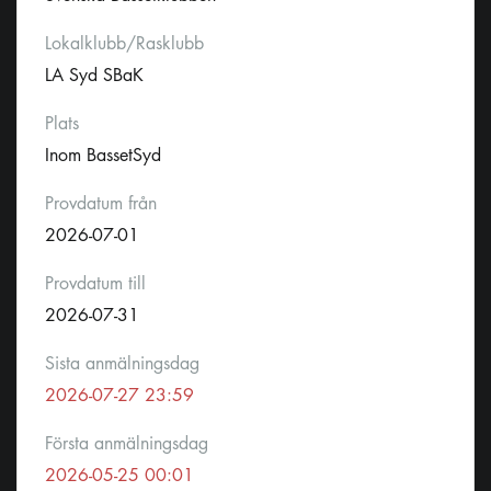
Lokalklubb/Rasklubb
LA Syd SBaK
Plats
Inom BassetSyd
Provdatum från
2026-07-01
Provdatum till
2026-07-31
Sista anmälningsdag
2026-07-27 23:59
Första anmälningsdag
2026-05-25 00:01