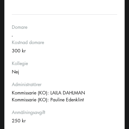
Domare
-
Kostnad domare
300 kr
Kollegie
Nej
Administratörer
Kommissarie (KO): LAILA DAHLMAN
Kommissarie (KO): Pauline Edenklint
Anmälningsavgift
250 kr