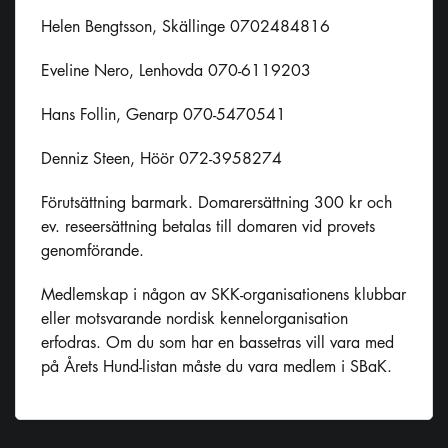
Helen Bengtsson, Skällinge 0702484816
Eveline Nero, Lenhovda 070-6119203
Hans Follin, Genarp 070-5470541
Denniz Steen, Höör 072-3958274
Förutsättning barmark. Domarersättning 300 kr och
ev. reseersättning betalas till domaren vid provets
genomförande.
Medlemskap i någon av SKK-organisationens klubbar
eller motsvarande nordisk kennelorganisation
erfodras. Om du som har en bassetras vill vara med
på Årets Hund-listan måste du vara medlem i SBaK.