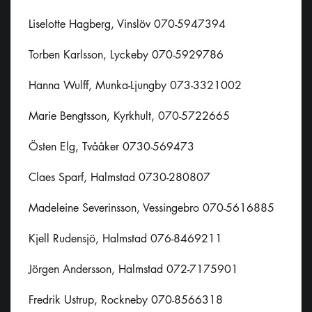
Liselotte Hagberg, Vinslöv 070-5947394
Torben Karlsson, Lyckeby 070-5929786
Hanna Wulff, Munka-Ljungby 073-3321002
Marie Bengtsson, Kyrkhult, 070-5722665
Östen Elg, Tvååker 0730-569473
Claes Sparf, Halmstad 0730-280807
Madeleine Severinsson, Vessingebro 070-5616885
Kjell Rudensjö, Halmstad 076-8469211
Jörgen Andersson, Halmstad 072-7175901
Fredrik Ustrup, Rockneby 070-8566318