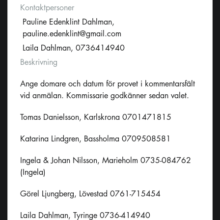
Kontaktpersoner
Pauline Edenklint Dahlman,
pauline.edenklint@gmail.com
Laila Dahlman, 0736414940
Beskrivning
Ange domare och datum för provet i kommentarsfält
vid anmälan. Kommissarie godkänner sedan valet.
Tomas Danielsson, Karlskrona 0701471815
Katarina Lindgren, Bassholma 0709508581
Ingela & Johan Nilsson, Marieholm 0735-084762
(Ingela)
Görel Ljungberg, Lövestad 0761-715454
Laila Dahlman, Tyringe 0736-414940