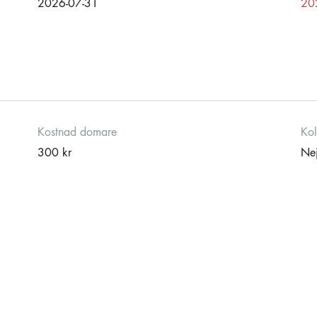
2026-07-31
20
Kostnad domare
Kol
300 kr
Ne