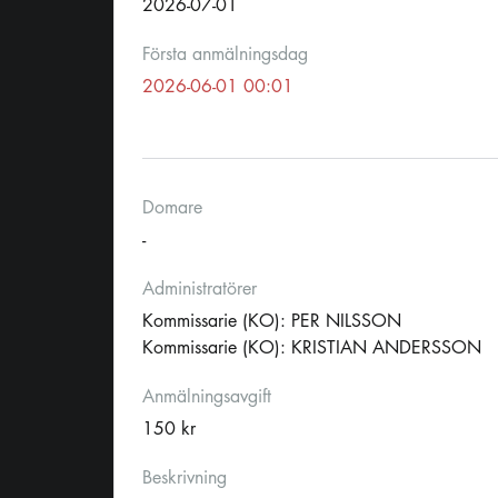
2026-07-01
Första anmälningsdag
2026-06-01 00:01
Domare
-
Administratörer
Kommissarie (KO): PER NILSSON
Kommissarie (KO): KRISTIAN ANDERSSON
Anmälningsavgift
150 kr
Beskrivning