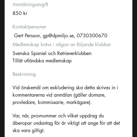
Anmälningsavgift
850 kr
Kontaktpersoner
Gert Persson,
gp@dpmiljo.se
, 0730300670
Medlemskap krävs i någon av följande klubbar
Svenska Spaniel och Retrieverklubben
Tillåt utländska medlemskap
Beskrivning
Vid önskemål om exkludering ska detta skrivas in i
kommentarerna vid anmälan (gäller domare,
provledare, kommissarie, markägare).
Var, när, provnummer och vilket uppdrag du
åberopar undantag för är viktigt att ange för att det
ska vara giltigt.