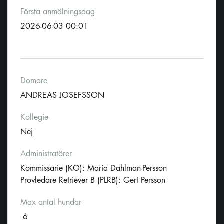
Första anmälningsdag
2026-06-03 00:01
Domare
ANDREAS JOSEFSSON
Kollegie
Nej
Administratörer
Kommissarie (KO): Maria Dahlman-Persson
Provledare Retriever B (PLRB): Gert Persson
Max antal hundar
6