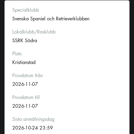
Specialklubb
Svenska Spaniel och Retrieverklubben
Lokalklubb/Rasklubb
SSRK Södra
Plats
Kristianstad
Provdatum från
2026-11-07
Provdatum till
2026-11-07
Sista anmälningsdag
2026-10-24 23:59